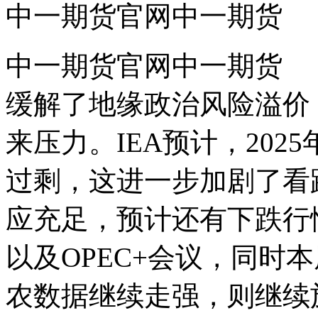
中一期货官网中一期货
中一期货官网中一期货
缓解了地缘政治风险溢价
来压力。IEA预计，202
过剩，这进一步加剧了看
应充足，预计还有下跌行
以及OPEC+会议，同时
农数据继续走强，则继续