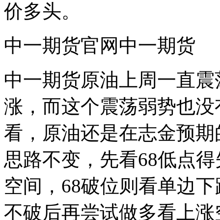
价多头。
中一期货官网中一期货
中一期货原油上周一直震
涨，而这个震荡弱势也没
看，原油还是在志金预期
思路不变，先看68低点得
空间，68破位则看单边下
不破后再尝试做多看上涨空