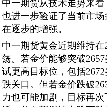
中一期货从技术走势来看
也进一步验证了当前市场
在逐步的增强。
中一期货黄金近期维持在26
荡。若金价能够突破265
试更高目标位，包括2672
跌关口。但若金价跌破26
力也可能加剧，目标再次下探