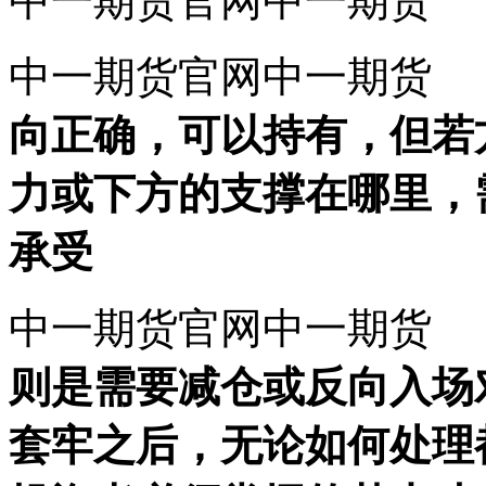
中一期货官网中一期
中一期货官网中一期
向正确，可以持有，但若
力或下方的支撑在哪里，
承受
中一期货官网中一期
则是需要减仓或反向入场
套牢之后，无论如何处理