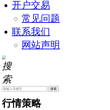
开户交易
常见问题
联系我们
网站声明
搜索
行情策略