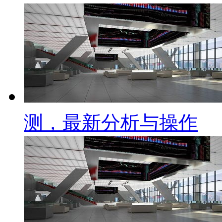
测，最新分析与操作