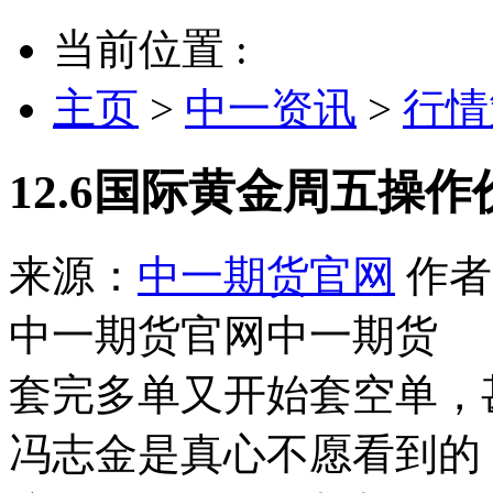
当前位置 :
主页
>
中一资讯
>
行情
12.6国际黄金周五操
来源：
中一期货官网
作者
中一期货官网中一期货
套完多单又开始套空单，
冯志金是真心不愿看到的