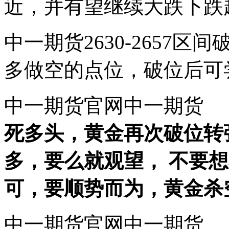
近，并有望继续大跌下跌
中一期货2630-2657
多做空的点位，破位后可
中一期货官网中一期
死多头，黄金再次破位转
多，要么就观望， 不要
可，要顺势而为，黄金杀
中一期货官网中一期