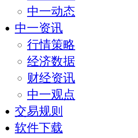
中一动态
中一资讯
行情策略
经济数据
财经资讯
中一观点
交易规则
软件下载